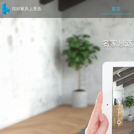
找好家具上景选
首页