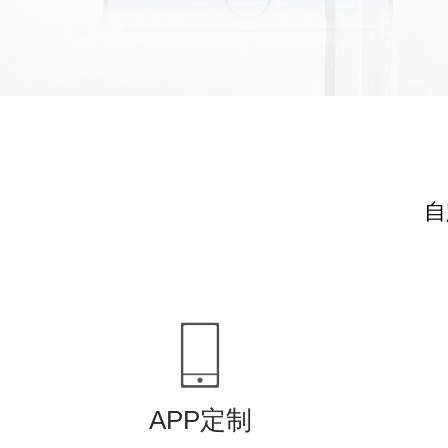
自
APP定制