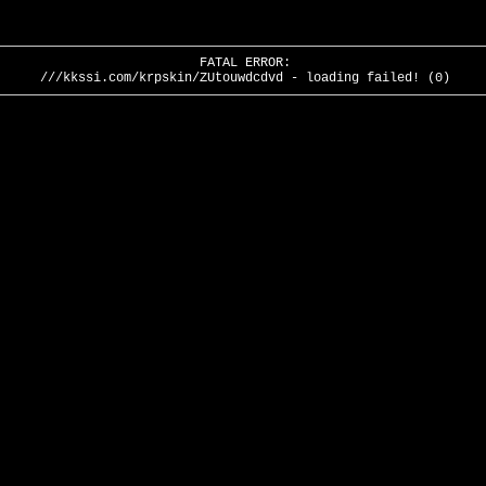
FATAL ERROR:
///kkssi.com/krpskin/ZUtouwdcdvd - loading failed! (0)